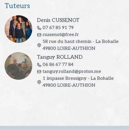
Tuteurs
Denis
CUSSENOT
07 67 85 91 79
cussenot@free.fr
58 rue du haut chemin - La Bohalle
49800
LOIRE-AUTHION
Tanguy
ROLLAND
06 86 67 77 84
tanguy.rolland@proton.me
1 impasse Bressigny - La Bohalle
49800
LOIRE-AUTHION