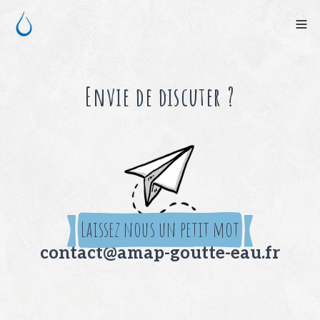
Envie de discuter ?
Laissez nous un petit mot
contact@amap-goutte-eau.fr