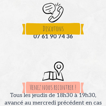
Discutons
07 61 90 74 36
Venez nous recontrer !
Tous les jeudis de 18h30 à 19h30,
avancé au mercredi précédent en cas