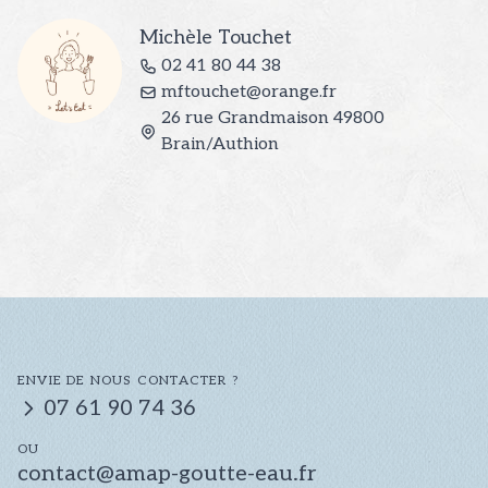
Michèle
Touchet
02 41 80 44 38
mftouchet@orange.fr
26 rue Grandmaison
49800
Brain/Authion
ENVIE DE NOUS CONTACTER ?
07 61 90 74 36
OU
contact@amap-goutte-eau.fr