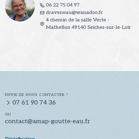
06 22 75 04 97
draveneau@wanadoo.fr
4 chemin de la salle Verte -
Matheflon
49140
Seiches-sur-le-Loir
ENVIE DE NOUS CONTACTER ?
07 61 90 74 36
OU
contact@amap-goutte-eau.fr