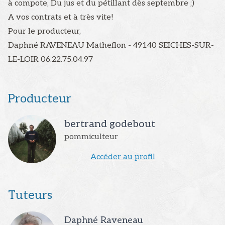
à compote, Du jus et du pétillant dès septembre ;)
A vos contrats et à très vite!
Pour le producteur,
Daphné RAVENEAU Matheflon - 49140 SEICHES-SUR-
LE-LOIR 06.22.75.04.97
Producteur
bertrand
godebout
pommiculteur
Accéder au profil
Tuteurs
Daphné
Raveneau